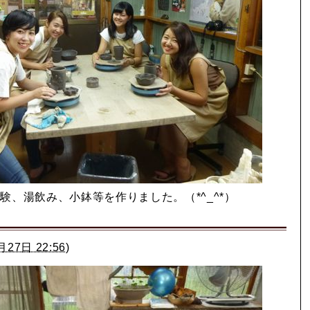
験、湯飲み、小鉢等を作りました。（*^_^*）
月27日 22:56
)