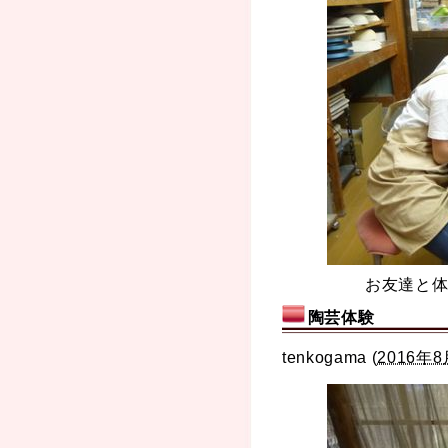
お友達と体
陶芸体験
tenkogama
(
2016年8