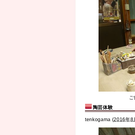
ご
陶芸体験
tenkogama
(
2016年8