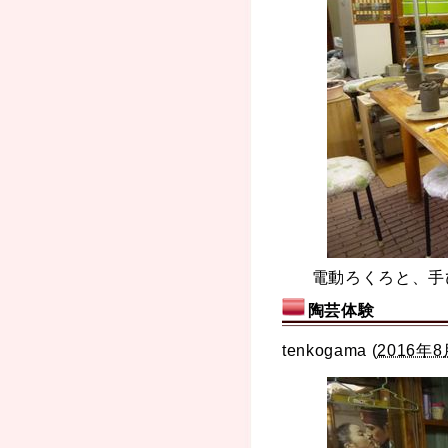
電動ろくろと、手
陶芸体験
tenkogama
(
2016年8