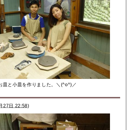
お皿と小皿を作りました。＼(^o^)／
月27日 22:58
)