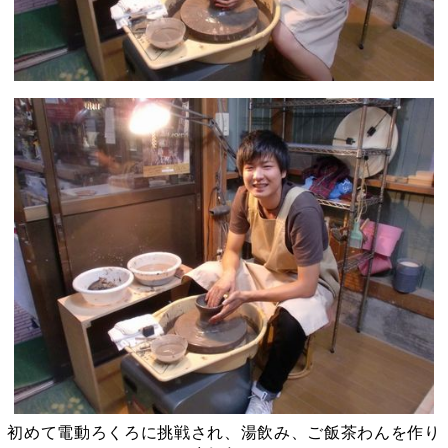
初めて電動ろくろに挑戦され、湯飲み、ご飯茶わんを作り